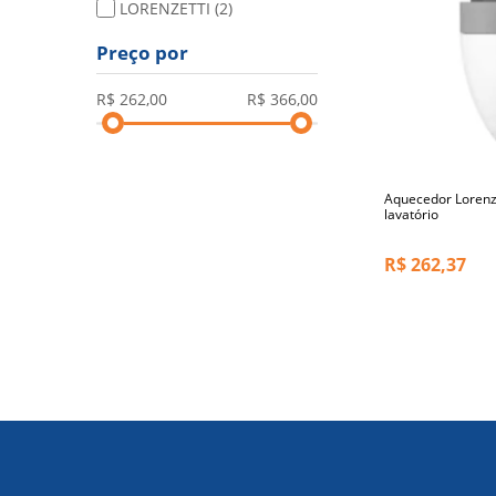
LORENZETTI
(2)
Preço por
Aquecedor Lorenz
lavatório
R$
262,37