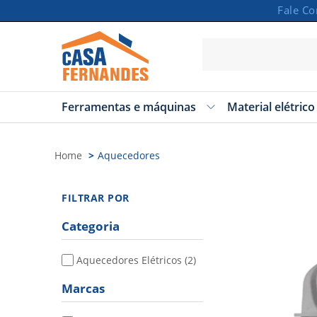
Fale C
Ferramentas e máquinas
Material elétrico
Carrinho
Vazio
Home
Aquecedores
FILTRAR POR
Categoria
Aquecedores Elétricos
(2)
Marcas