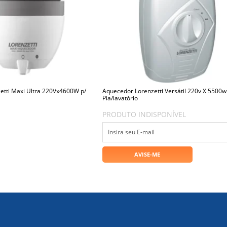
etti Maxi Ultra 220Vx4600W p/
Aquecedor Lorenzetti Versátil 220v X 5500w
Pia/lavatório
PRODUTO INDISPONÍVEL