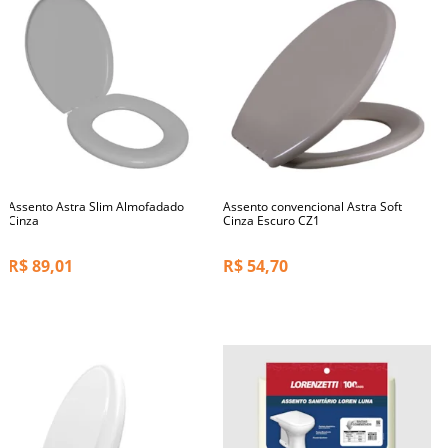
Assento Astra Slim Almofadado
Assento convencional Astra Soft
Cinza
Cinza Escuro CZ1
R$
89,01
R$
54,70