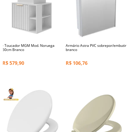
- Toucador MGM Mod. Noruega
Armário Astra PVC sobrepor/embutir
60cm Branco
branco
R$
579,90
R$
106,76