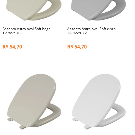
Assento Astra oval Soft bege
Assento Astra oval Soft cinza
TPJ/AS*BG8
TPJ/AS*CZ2
R$
54,70
R$
54,70