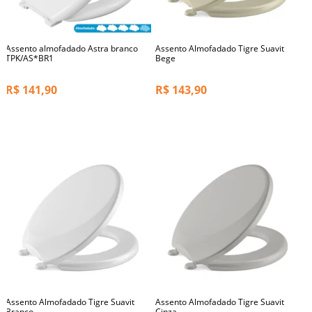
Assento almofadado Astra branco
Assento Almofadado Tigre Suavit
TPK/AS*BR1
Bege
R$
141,90
R$
143,90
Assento Almofadado Tigre Suavit
Assento Almofadado Tigre Suavit
Branco
Cinza