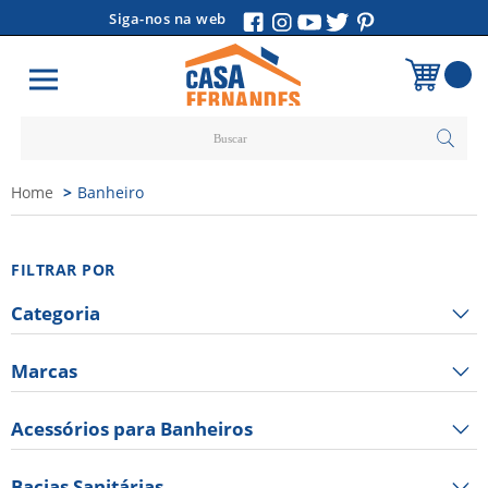
Siga-nos na web
Carrinho
Home
Banheiro
Vazio
FILTRAR POR
Categoria
Marcas
Acessórios para Banheiros
Bacias Sanitárias