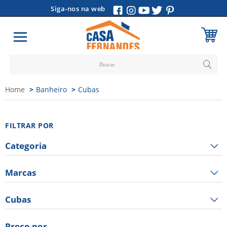
Siga-nos na web
Carrinho
Home
Banheiro
Cubas
Vazio
FILTRAR POR
Categoria
Marcas
Cubas
Preço por