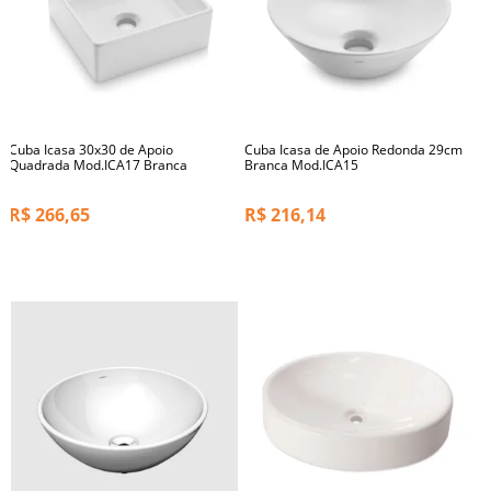
Cuba Icasa 30x30 de Apoio
Cuba Icasa de Apoio Redonda 29cm
Quadrada Mod.ICA17 Branca
Branca Mod.ICA15
R$
266,65
R$
216,14