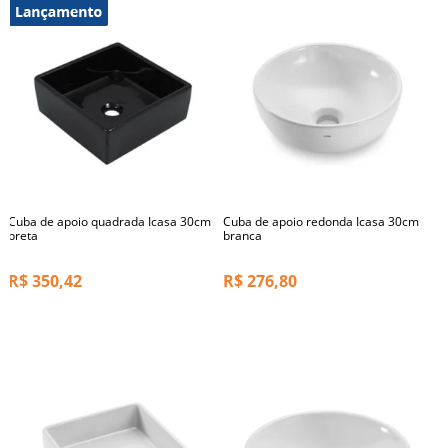
Cuba de apoio quadrada Icasa 30cm
Cuba de apoio redonda Icasa 30cm
preta
branca
R$
350,42
R$
276,80