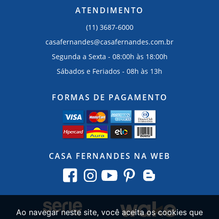
ATENDIMENTO
(11) 3687-6000
casafernandes@casafernandes.com.br
Segunda a Sexta - 08:00h às 18:00h
Sábados e Feriados - 08h às 13h
FORMAS DE PAGAMENTO
CASA FERNANDES NA WEB
Ao navegar neste site, você aceita os cookies que