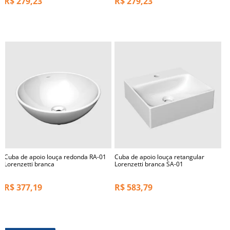
R$
279,23
R$
279,23
Cuba de apoio louça redonda RA-01
Cuba de apoio louça retangular
Lorenzetti branca
Lorenzetti branca SA-01
R$
377,19
R$
583,79