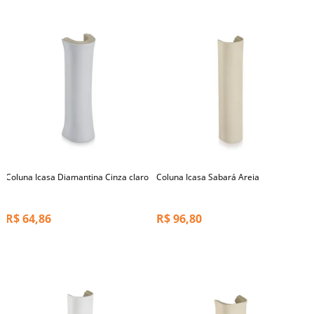
Coluna Icasa Diamantina Cinza claro
Coluna Icasa Sabará Areia
R$
64,86
R$
96,80