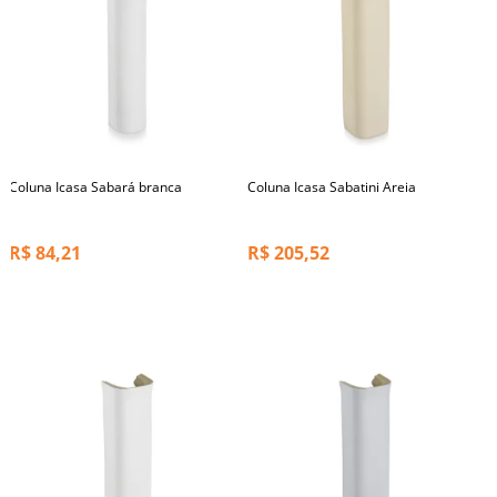
Coluna Icasa Sabará branca
Coluna Icasa Sabatini Areia
R$
84,21
R$
205,52