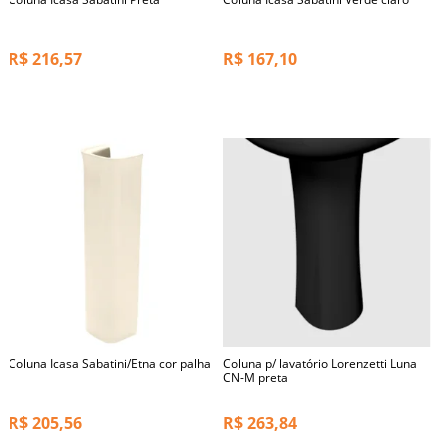
R$
216,57
R$
167,10
Coluna Icasa Sabatini/Etna cor palha
Coluna p/ lavatório Lorenzetti Luna
CN-M preta
R$
205,56
R$
263,84