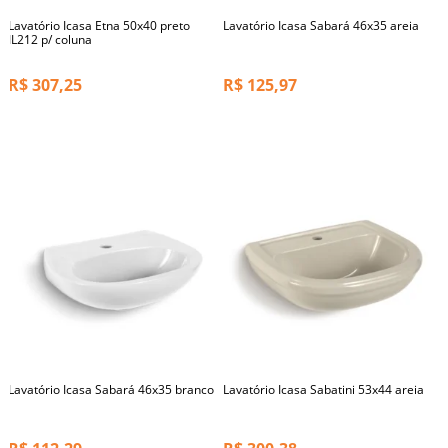
Lavatório Icasa Etna 50x40 preto
Lavatório Icasa Sabará 46x35 areia
IL212 p/ coluna
R$
307,25
R$
125,97
Lavatório Icasa Sabará 46x35 branco
Lavatório Icasa Sabatini 53x44 areia