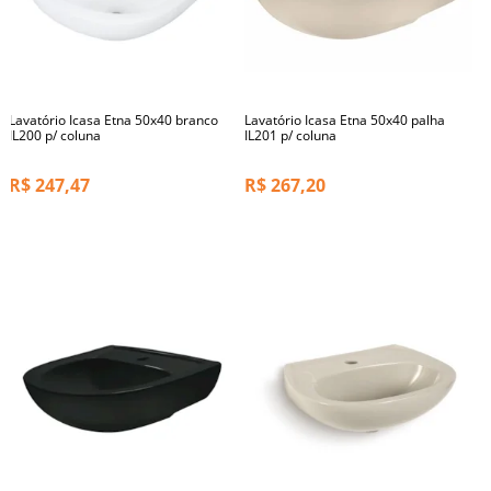
Lavatório Icasa Etna 50x40 branco
Lavatório Icasa Etna 50x40 palha
IL200 p/ coluna
IL201 p/ coluna
R$
247,47
R$
267,20