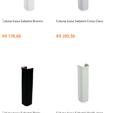
Coluna Icasa Sabatini Branco
Coluna Icasa Sabatini Cinza Claro
R$
178,68
R$
205,50
Coluna Icasa Sabatini Preta
Coluna Icasa Sabatini Verde claro