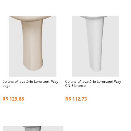
Coluna p/ lavatório Lorenzetti Way
Coluna p/ lavatório Lorenzetti Way
bege
CN-E branco
R$
129,68
R$
112,73