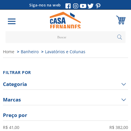
Siga-nos na web
Carrinho
Home
Banheiro
Lavatórios e Colunas
Vazio
FILTRAR POR
Categoria
Marcas
Preço por