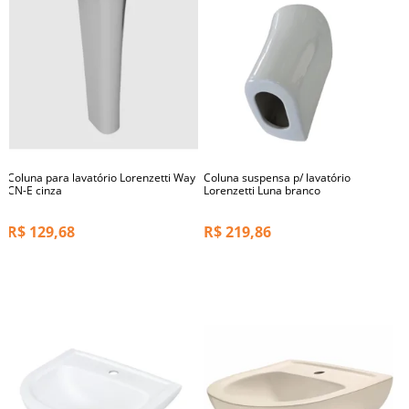
Coluna para lavatório Lorenzetti Way
Coluna suspensa p/ lavatório
CN-E cinza
Lorenzetti Luna branco
R$
129,68
R$
219,86