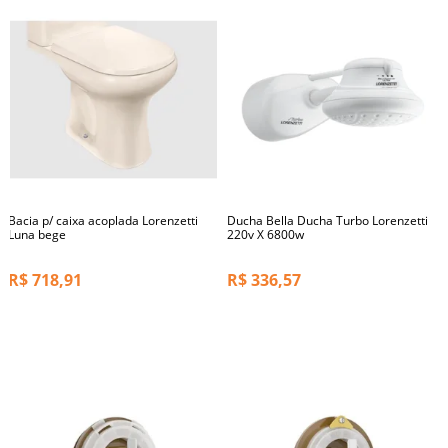
Bacia p/ caixa acoplada Lorenzetti
Ducha Bella Ducha Turbo Lorenzetti
Luna bege
220v X 6800w
R$
718,91
R$
336,57