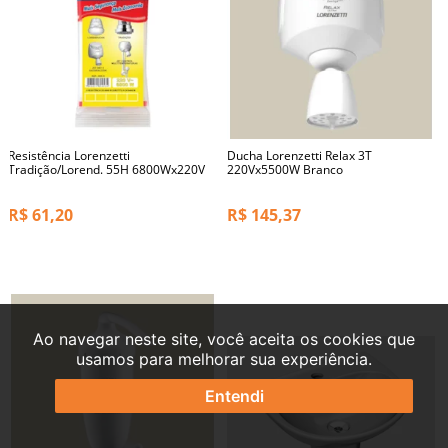
Resistência Lorenzetti
Ducha Lorenzetti Relax 3T
Tradição/Lorend. 55H 6800Wx220V
220Vx5500W Branco
R$
61,20
R$
145,37
Ao navegar neste site, você aceita os cookies que
usamos para melhorar sua experiência.
Entendi