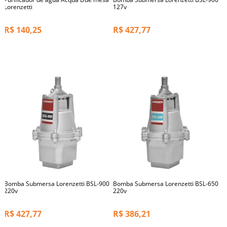
Lorenzetti
127v
R$
140,25
R$
427,77
Bomba Submersa Lorenzetti BSL-900
Bomba Submersa Lorenzetti BSL-650
220v
220v
R$
427,77
R$
386,21