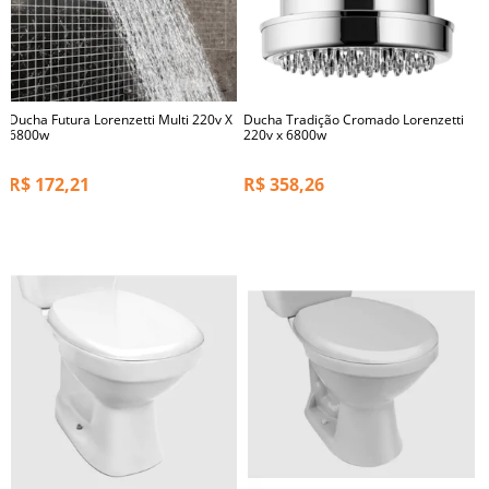
Ducha Futura Lorenzetti Multi 220v X
Ducha Tradição Cromado Lorenzetti
6800w
220v x 6800w
R$
172,21
R$
358,26