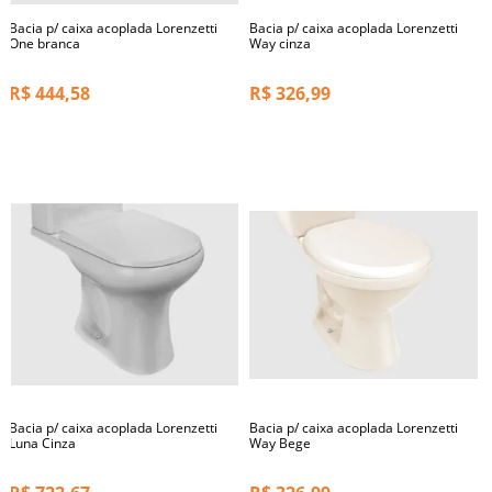
Bacia p/ caixa acoplada Lorenzetti
Bacia p/ caixa acoplada Lorenzetti
One branca
Way cinza
R$
444,58
R$
326,99
Bacia p/ caixa acoplada Lorenzetti
Bacia p/ caixa acoplada Lorenzetti
Luna Cinza
Way Bege