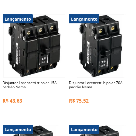
Disjuntor Lorenzetti tripolar 15A
Disjuntor Lorenzetti bipolar 70A
padrão Nema
padrão Nema
R$
43,63
R$
75,52