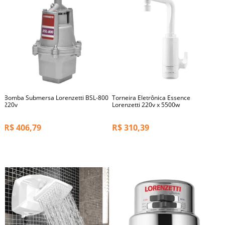
Bomba Submersa Lorenzetti BSL-800
Torneira Eletrônica Essence
220v
Lorenzetti 220v x 5500w
R$
406,79
R$
310,39