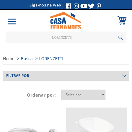
Siga-nos na web
Carrinho
Vazio
Home
Busca
LORENZETTI
FILTRAR POR
Ordenar por: