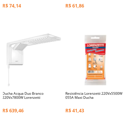
R$
74,14
R$
61,86
Ducha Acqua Duo Branco
Resistência Lorenzetti 220Vx5500W
220Vx7800W Lorenzetti
055A Maxi Ducha
R$
639,46
R$
41,43