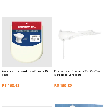
Assento Lorenzetti Luna/Square PP
Ducha Loren Shower 220VX6800W
bege
eletrônica Lorenzetti
R$
163,63
R$
159,89