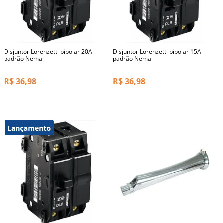
Disjuntor Lorenzetti bipolar 20A
Disjuntor Lorenzetti bipolar 15A
padrão Nema
padrão Nema
R$
36,98
R$
36,98