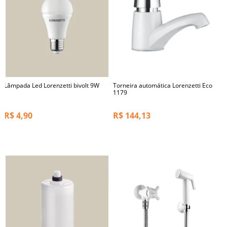
Lâmpada Led Lorenzetti bivolt 9W
Torneira automática Lorenzetti Eco
1179
R$
4,90
R$
144,13