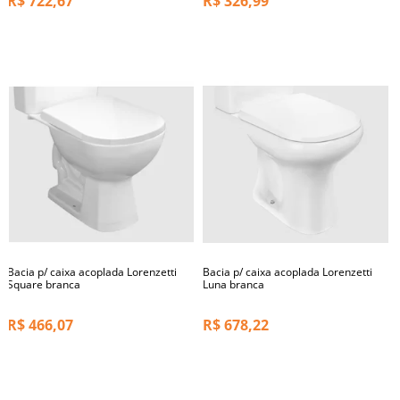
R$
722,67
R$
326,99
Bacia p/ caixa acoplada Lorenzetti
Bacia p/ caixa acoplada Lorenzetti
Square branca
Luna branca
R$
466,07
R$
678,22