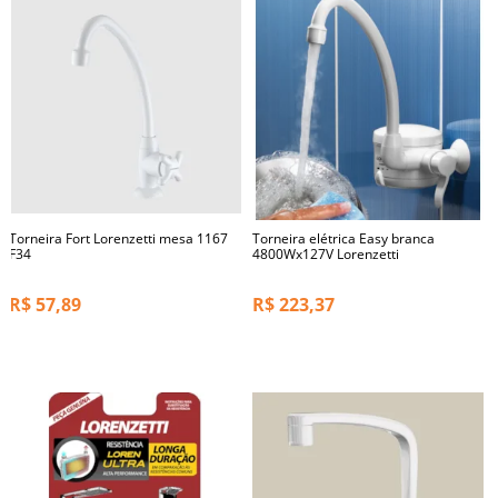
Torneira Fort Lorenzetti mesa 1167
Torneira elétrica Easy branca
F34
4800Wx127V Lorenzetti
R$
57,89
R$
223,37