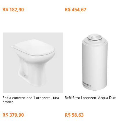
R$
182,90
R$
454,67
Bacia convencional Lorenzetti Luna
Refil filtro Lorenzetti Acqua Due
branca
R$
379,90
R$
58,63