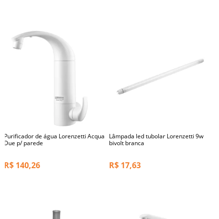
Purificador de água Lorenzetti Acqua
Lâmpada led tubolar Lorenzetti 9w
Due p/ parede
bivolt branca
R$
140,26
R$
17,63