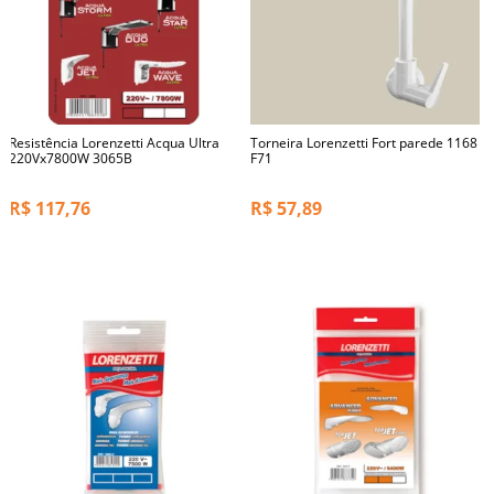
Resistência Lorenzetti Acqua Ultra
Torneira Lorenzetti Fort parede 1168
220Vx7800W 3065B
F71
R$
117,76
R$
57,89