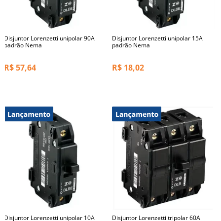
Disjuntor Lorenzetti unipolar 90A
Disjuntor Lorenzetti unipolar 15A
padrão Nema
padrão Nema
R$
57,64
R$
18,02
Disjuntor Lorenzetti unipolar 10A
Disjuntor Lorenzetti tripolar 60A