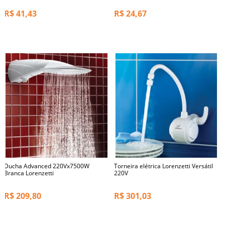
R$
41,43
R$
24,67
Ducha Advanced 220Vx7500W
Torneira elétrica Lorenzetti Versátil
Branca Lorenzetti
220V
R$
209,80
R$
301,03