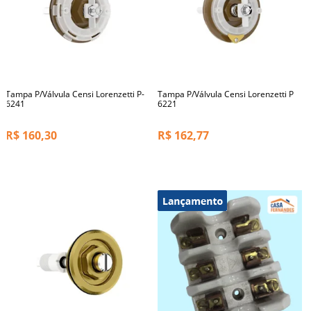
Tampa P/Válvula Censi Lorenzetti P-
Tampa P/Válvula Censi Lorenzetti P
6241
6221
R$
160,30
R$
162,77