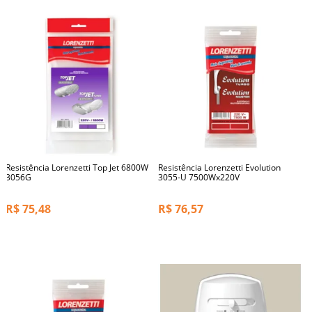
Resistência Lorenzetti Top Jet 6800W
Resistência Lorenzetti Evolution
3056G
3055-U 7500Wx220V
R$
75,48
R$
76,57