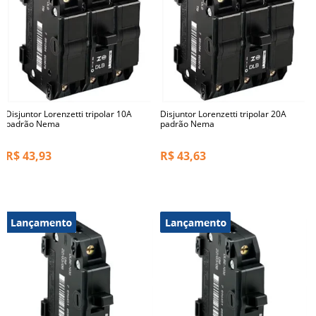
Disjuntor Lorenzetti tripolar 10A
Disjuntor Lorenzetti tripolar 20A
padrão Nema
padrão Nema
R$
43,93
R$
43,63