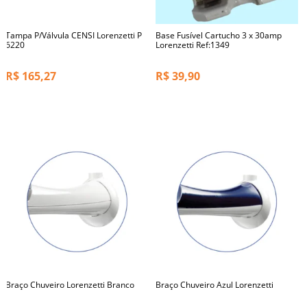
Tampa P/Válvula CENSI Lorenzetti P
Base Fusível Cartucho 3 x 30amp
6220
Lorenzetti Ref:1349
R$
165,27
R$
39,90
Braço Chuveiro Lorenzetti Branco
Braço Chuveiro Azul Lorenzetti