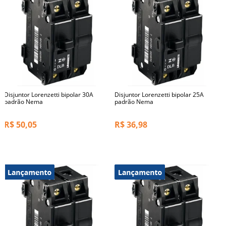
Disjuntor Lorenzetti bipolar 30A
Disjuntor Lorenzetti bipolar 25A
padrão Nema
padrão Nema
R$
50,05
R$
36,98