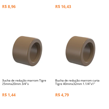
R$
8,96
R$
16,43
Bucha de redução marrom Tigre
Bucha de redução marrom curta
25mmx20mm 3/4"x
Tigre 40mmx32mm 1.1/4"x1"
R$
1,44
R$
4,79