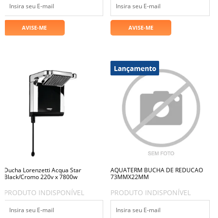
Ducha Lorenzetti Acqua Star
AQUATERM BUCHA DE REDUCAO
Black/Cromo 220v x 7800w
73MMX22MM
PRODUTO INDISPONÍVEL
PRODUTO INDISPONÍVEL