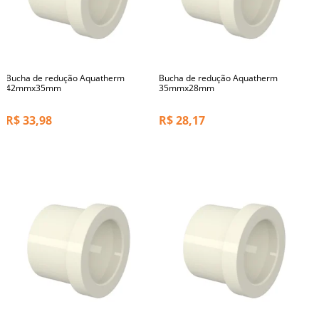
Bucha de redução Aquatherm
Bucha de redução Aquatherm
42mmx35mm
35mmx28mm
R$
33,98
R$
28,17