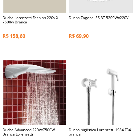
Ducha Lorenzetti Fashion 220v X
Ducha Zagonel SS 3T 5200Wx220V
7500w Branca
R$
158,60
R$
69,90
Ducha Advanced 220Vx7500W
Ducha higiênica Lorenzetti 1984 F34
Branca Lorenzetti
branca