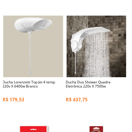
Ducha Lorenzetti Top Jet 4 temp.
Ducha Duo Shower Quadra
220v X 6400w Branco
Eletrônica 220v X 7500w
R$
179,53
R$
437,75