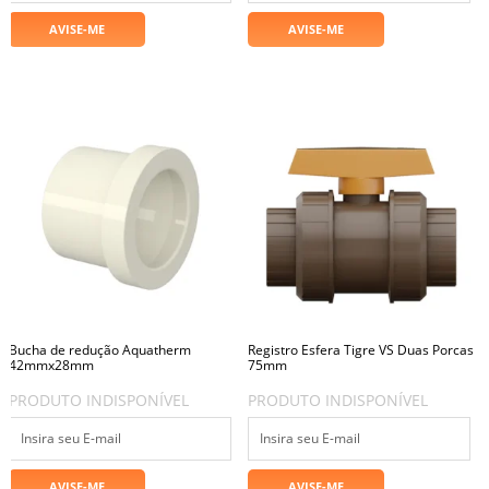
Bucha de redução Aquatherm
Registro Esfera Tigre VS Duas Porcas
42mmx28mm
75mm
PRODUTO INDISPONÍVEL
PRODUTO INDISPONÍVEL