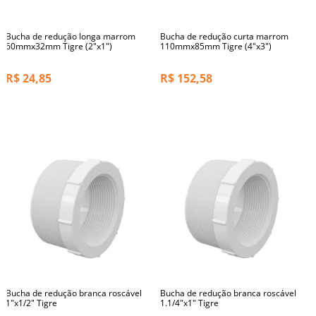
Bucha de redução longa marrom
Bucha de redução curta marrom
60mmx32mm Tigre (2"x1")
110mmx85mm Tigre (4"x3")
R$
24,85
R$
152,58
Bucha de redução branca roscável
Bucha de redução branca roscável
1"x1/2" Tigre
1.1/4"x1" Tigre