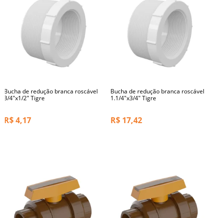
Bucha de redução branca roscável
Bucha de redução branca roscável
3/4"x1/2" Tigre
1.1/4"x3/4" Tigre
R$
4,17
R$
17,42