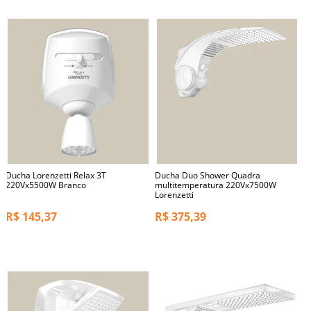
Ducha Lorenzetti Relax 3T
Ducha Duo Shower Quadra
220Vx5500W Branco
multitemperatura 220Vx7500W
Lorenzetti
R$
145,37
R$
375,39