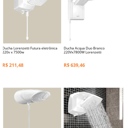
Ducha Lorenzetti Futura eletrônica
Ducha Acqua Duo Branco
220v x 7500w
220Vx7800W Lorenzetti
R$
211,48
R$
639,46