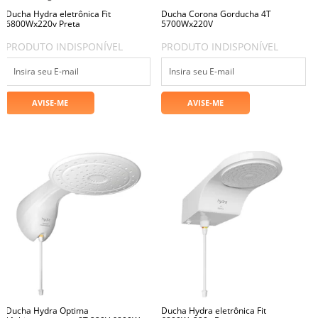
Ducha Hydra eletrônica Fit
Ducha Corona Gorducha 4T
6800Wx220v Preta
5700Wx220V
PRODUTO INDISPONÍVEL
PRODUTO INDISPONÍVEL
Ducha Hydra Optima
Ducha Hydra eletrônica Fit