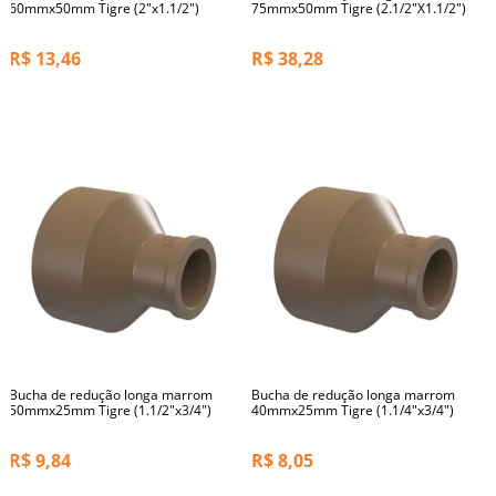
60mmx50mm Tigre (2"x1.1/2")
75mmx50mm Tigre (2.1/2"X1.1/2")
R$
13,46
R$
38,28
Bucha de redução longa marrom
Bucha de redução longa marrom
50mmx25mm Tigre (1.1/2"x3/4")
40mmx25mm Tigre (1.1/4"x3/4")
R$
9,84
R$
8,05