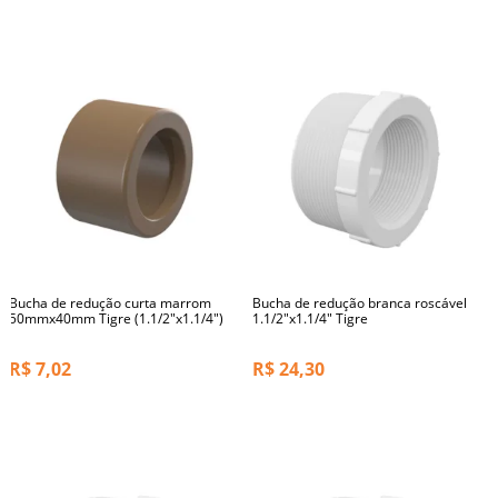
Bucha de redução curta marrom
Bucha de redução branca roscável
50mmx40mm Tigre (1.1/2"x1.1/4")
1.1/2"x1.1/4" Tigre
R$
7,02
R$
24,30