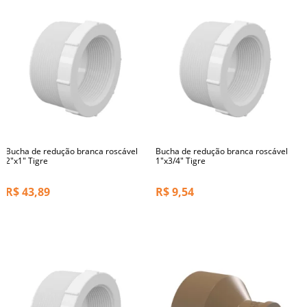
Bucha de redução branca roscável
Bucha de redução branca roscável
2"x1" Tigre
1"x3/4" Tigre
R$
43,89
R$
9,54