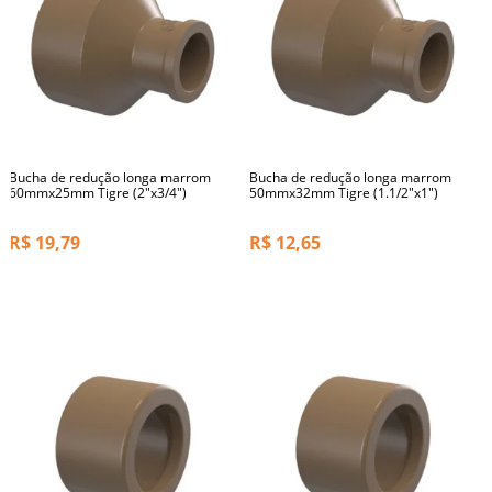
Bucha de redução longa marrom
Bucha de redução longa marrom
60mmx25mm Tigre (2"x3/4")
50mmx32mm Tigre (1.1/2"x1")
R$
19,79
R$
12,65