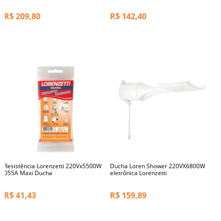
R$
209,80
R$
142,40
Resistência Lorenzetti 220Vx5500W
Ducha Loren Shower 220VX6800W
055A Maxi Ducha
eletrônica Lorenzetti
R$
41,43
R$
159,89