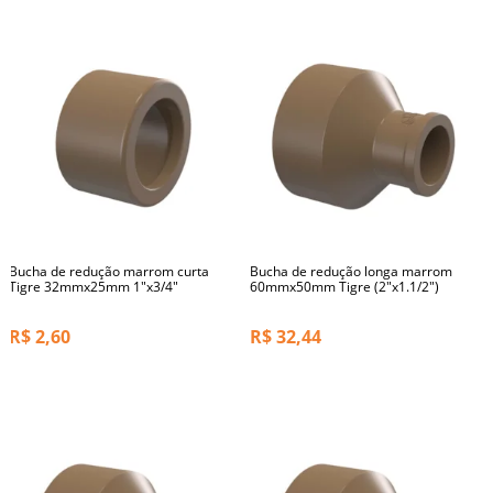
Bucha de redução marrom curta
Bucha de redução longa marrom
Tigre 32mmx25mm 1"x3/4"
60mmx50mm Tigre (2"x1.1/2")
R$
2,60
R$
32,44