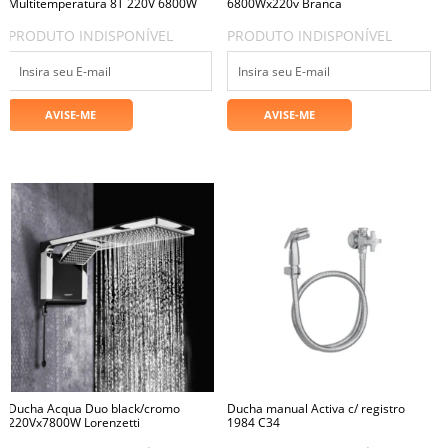
Multitemperatura 8T 220V 6800W
6800Wx220v Branca
PRODUTO INDISPONÍVEL
PRODUTO INDISPONÍVEL
Ducha Acqua Duo black/cromo
Ducha manual Activa c/ registro
220Vx7800W Lorenzetti
1984 C34