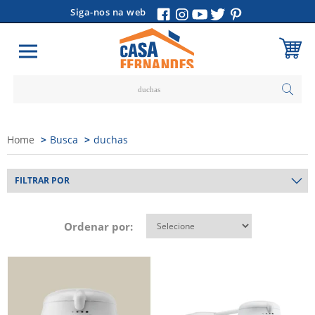
Siga-nos na web
Carrinho
Vazio
Home
Busca
duchas
FILTRAR POR
Ordenar por: