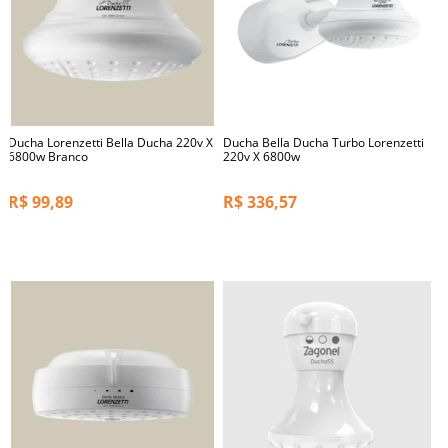
Ducha Lorenzetti Bella Ducha 220v X
Ducha Bella Ducha Turbo Lorenzetti
6800w Branco
220v X 6800w
R$
99,89
R$
336,57