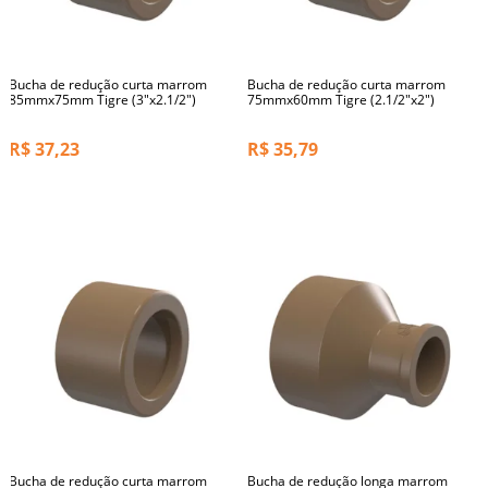
Bucha de redução curta marrom
Bucha de redução curta marrom
85mmx75mm Tigre (3"x2.1/2")
75mmx60mm Tigre (2.1/2"x2")
R$
37,23
R$
35,79
Bucha de redução curta marrom
Bucha de redução longa marrom