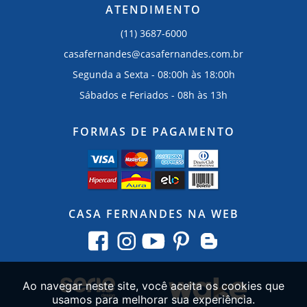
ATENDIMENTO
(11) 3687-6000
casafernandes@casafernandes.com.br
Segunda a Sexta - 08:00h às 18:00h
Sábados e Feriados - 08h às 13h
FORMAS DE PAGAMENTO
CASA FERNANDES NA WEB
Ao navegar neste site, você aceita os cookies que
usamos para melhorar sua experiência.