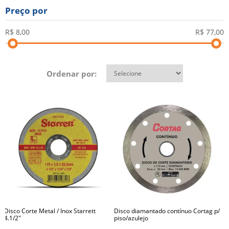
Preço por
Ordenar por:
Disco Corte Metal / Inox Starrett
Disco diamantado contínuo Cortag p/
4.1/2"
piso/azulejo