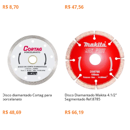
R$
8,70
R$
47,56
Disco diamantado Cortag para
Disco Diamantado Makita 4.1/2"
porcelanato
Segmentado Ref.8785
R$
48,69
R$
66,19