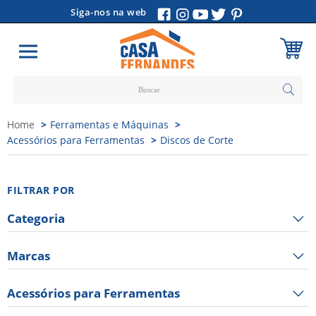
Siga-nos na web
Carrinho
Home
Ferramentas e Máquinas
Vazio
Acessórios para Ferramentas
Discos de Corte
FILTRAR POR
Categoria
Marcas
Acessórios para Ferramentas