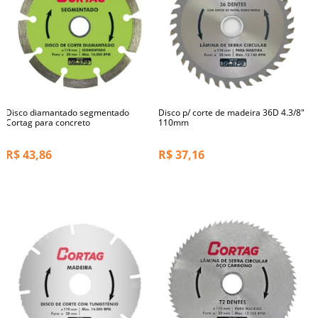
Disco diamantado segmentado
Disco p/ corte de madeira 36D 4.3/8"
Cortag para concreto
110mm
R$
43,86
R$
37,16