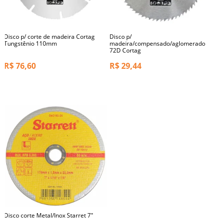
Disco p/ corte de madeira Cortag
Disco p/
Tungstênio 110mm
madeira/compensado/aglomerado
72D Cortag
R$
76,60
R$
29,44
Disco corte Metal/Inox Starret 7"