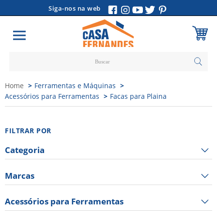
Siga-nos na web
Carrinho
Home
Ferramentas e Máquinas
Vazio
Acessórios para Ferramentas
Facas para Plaina
FILTRAR POR
Categoria
Marcas
Acessórios para Ferramentas