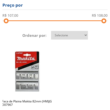
Preço por
Ordenar por:
Faca de Plaina Makita 82mm (HM)JG
D07967