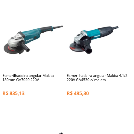
Esmerilhadeira angular Makita
Esmerilhadeira angular Makita 4.1/2
180mm GA7020 220V
220V GA4530 c/ maleta
R$
835,13
R$
495,30