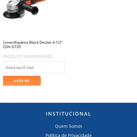
Esmerilhadeira Black Decker 4.1/2"
220v G720
PRODUTO INDISPONÍVEL
INSTITUCIONAL
Quem Somos
Política de Privacidade