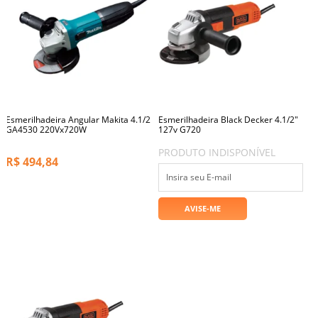
Esmerilhadeira Angular Makita 4.1/2
Esmerilhadeira Black Decker 4.1/2"
GA4530 220Vx720W
127v G720
PRODUTO INDISPONÍVEL
R$
494,84