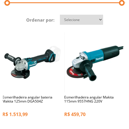
Ordenar por:
Esmerilhadeira angular bateria
Esmerilhadeira angular Makita
Makita 125mm DGA504Z
115mm 9557HNG 220V
R$
1.513,99
R$
459,70