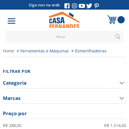
Siga-nos na web
Carrinho
Home
Ferramentas e Máquinas
Esmerilhadeiras
Vazio
FILTRAR POR
Categoria
Marcas
Preço por