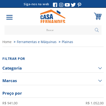
Siga-nos na web
Carrinho
Home
Ferramentas e Máquinas
Plainas
Vazio
FILTRAR POR
Categoria
Marcas
Preço por