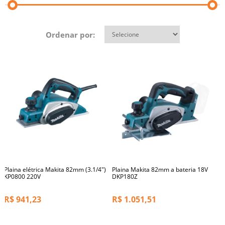
Ordenar por:
Plaina elétrica Makita 82mm (3.1/4")
Plaina Makita 82mm a bateria 18V
KP0800 220V
DKP180Z
R$
941,23
R$
1.051,51