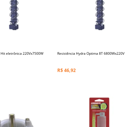
 Hit eletrônica 220Vx7500W
Resistência Hydra Optima 8T 6800Wx220V
R$
46,92