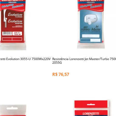
zetti Evolution 3055-U 7500Wx220V
Resistência Lorenzetti Jet Master/Turbo 75
2055G
R$
76,57