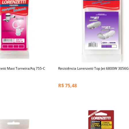
zetti Maxi Torneira/Aq 755-C
Resistência Lorenzetti Top Jet 6800W 3056G
R$
75,48