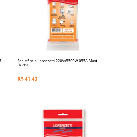
5-L
Resistência Lorenzetti 220Vx5500W 055A Maxi
Ducha
R$
41,43