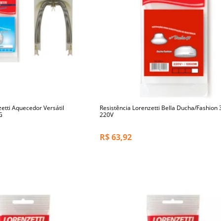
zetti Aquecedor Versátil
Resistência Lorenzetti Bella Ducha/Fashion
G
220V
R$
63,92