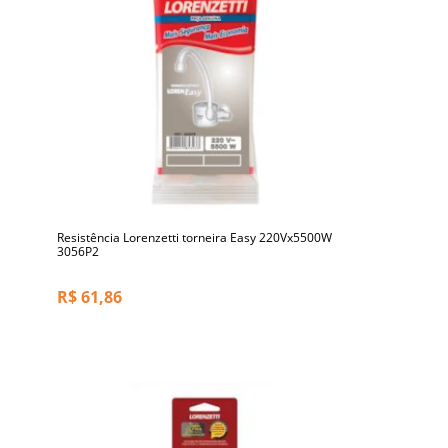
Resistência Lorenzetti torneira Easy 220Vx5500W
3056P2
R$
61,86