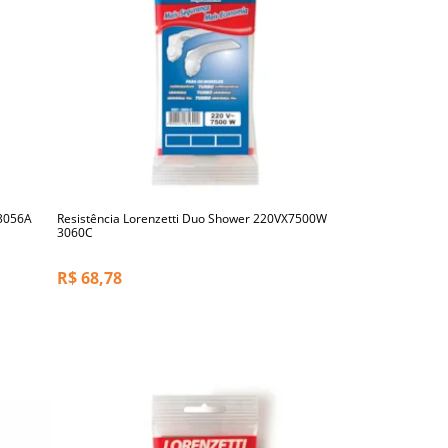
 3056A
Resistência Lorenzetti Duo Shower 220VX7500W
3060C
R$
68,78