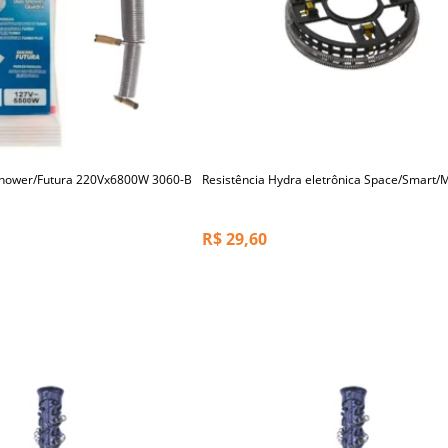
Shower/Futura 220Vx6800W 3060-B
Resistência Hydra eletrônica Space/Smart/
R$
29,60