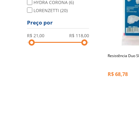
HYDRA CORONA
(6)
LORENZETTI
(20)
Preço por
Resistência Duo 
R$
68,78