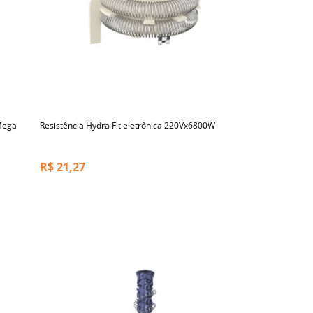
Mega
Resistência Hydra Fit eletrônica 220Vx6800W
R$
21,27