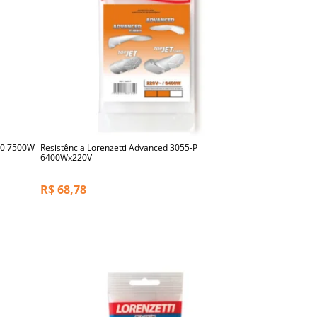
5-0 7500W
Resistência Lorenzetti Advanced 3055-P
6400Wx220V
R$
68,78