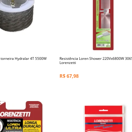
 torneira Hydralar 4T 5500W
Resistência Loren Shower 220Vx6800W 306
Lorenzetti
R$
67,98