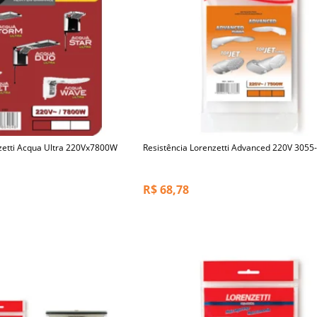
nzetti Acqua Ultra 220Vx7800W
Resistência Lorenzetti Advanced 220V 305
R$
68,78