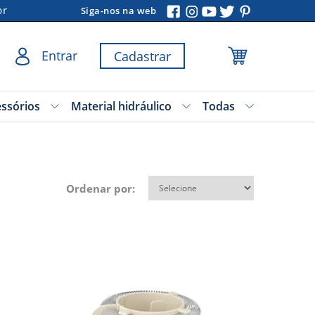
br
Siga-nos na web
Entrar
Cadastrar
essórios
Material hidráulico
Todas
Ordenar por: