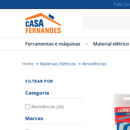
Fale C
Ferramentas e máquinas
Material elétrico
Carrinho
Vazio
Home
Materiais Elétricos
Resistências
FILTRAR POR
Categoria
Resistências
(26)
Marcas