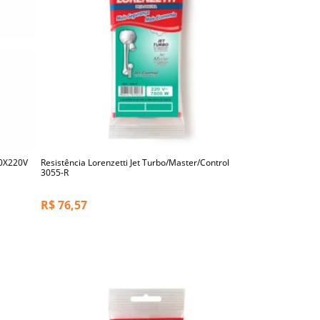
00X220V
Resistência Lorenzetti Jet Turbo/Master/Control
3055-R
R$
76,57