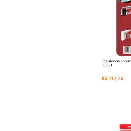
Resistência Lore
3065B
R$
117,76