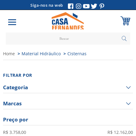
Siga-nos na web
Carrinho
Home
Material Hidráulico
Cisternas
Vazio
FILTRAR POR
Categoria
Marcas
Preço por