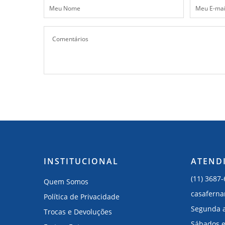
INSTITUCIONAL
ATEND
(11) 3687
Quem Somos
casafern
Política de Privacidade
Segunda a
Trocas e Devoluções
Sábados e