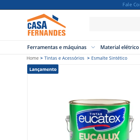
Fale C
Ferramentas e máquinas
Material elétrico
Carrinho
Home
Tintas e Acessórios
Esmalte Sintético
Vazio