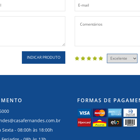
INDICAR PRODUTO
IMENTO
FORMAS DE PAGAME
-6000
andes@casafernandes.com.br
 Sexta - 08:00h às 18:00h
 Feriados - 08h às 13h