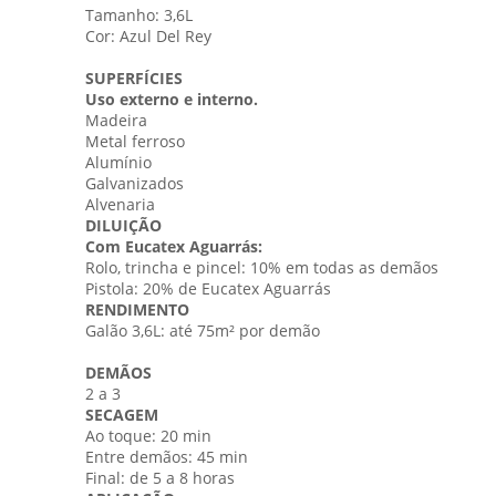
Tamanho: 3,6L
Cor: Azul Del Rey
SUPERFÍCIES
Uso externo e interno.
Madeira
Metal ferroso
Alumínio
Galvanizados
Alvenaria
DILUIÇÃO
Com Eucatex Aguarrás:
Rolo, trincha e pincel: 10% em todas as demãos
Pistola: 20% de Eucatex Aguarrás
RENDIMENTO
Galão 3,6L: até 75m² por demão
DEMÃOS
2 a 3
SECAGEM
Ao toque: 20 min
Entre demãos: 45 min
Final: de 5 a 8 horas