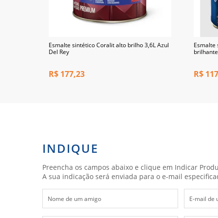
 3,6L Gelo
Esmalte sintético Coralit alto brilho 3,6L Azul
Esmalte 
Del Rey
brilhant
R$
177,23
R$
117
INDIQUE
Preencha os campos abaixo e clique em Indicar Produ
A sua indicação será enviada para o e-mail especifica