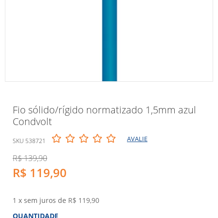
Fio sólido/rígido normatizado 1,5mm azul
Condvolt
AVALIE
SKU 538721
R$ 139,90
R$ 119,90
1
x sem juros de
R$ 119,90
QUANTIDADE