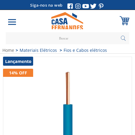
Siga-nos na web
Carrinho
Home
Materiais Elétricos
Fios e Cabos elétricos
Vazio
14% OFF