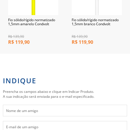
Fio sólido/rígido normatizado
Fio sólido/rígido normatizado
1,5mm amarelo Condvolt
1,5mm branco Condvolt
R$
139,90
R$
139,90
R$
119,90
R$
119,90
INDIQUE
Preencha os campos abaixo e clique em Indicar Produto.
A sua indicação será enviada para o e-mail especificado.