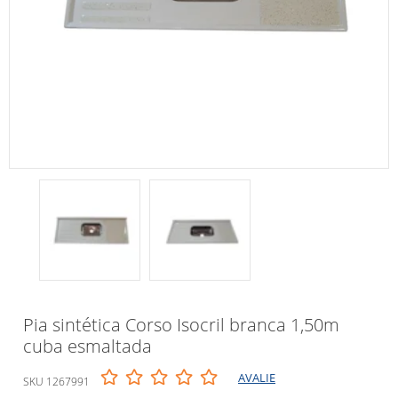
Pia sintética Corso Isocril branca 1,50m
cuba esmaltada
AVALIE
SKU 1267991