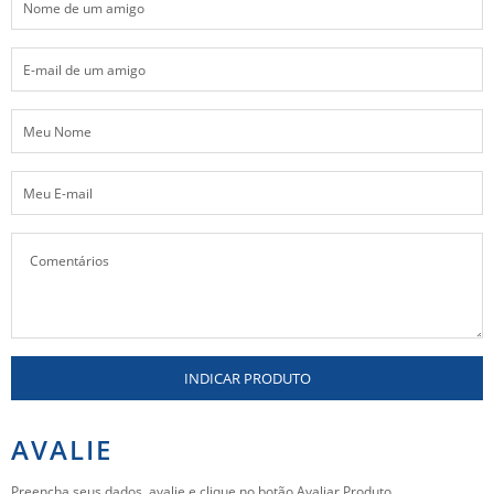
INDICAR PRODUTO
AVALIE
Preencha seus dados, avalie e clique no botão Avaliar Produto.