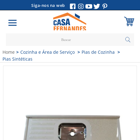
Siga-nos na web
Carrinho
Home
Cozinha e Área de Serviço
Pias de Cozinha
Vazio
Pias Sintéticas