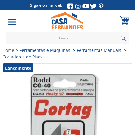
Siga-nos na web
Carrinho
Home
Ferramentas e Máquinas
Ferramentas Manuais
Vazio
Cortadores de Pisos