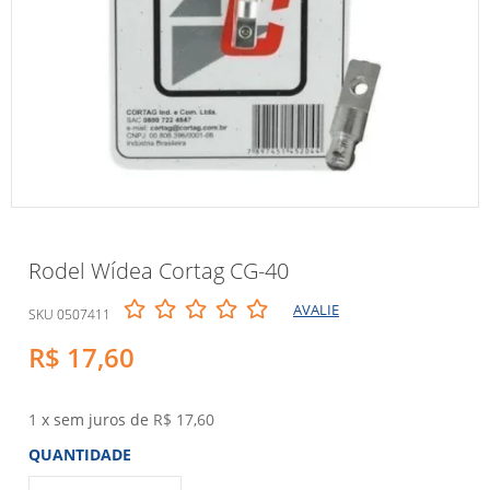
Rodel Wídea Cortag CG-40
AVALIE
SKU 0507411
R$ 17,60
1
x sem juros de
R$ 17,60
QUANTIDADE