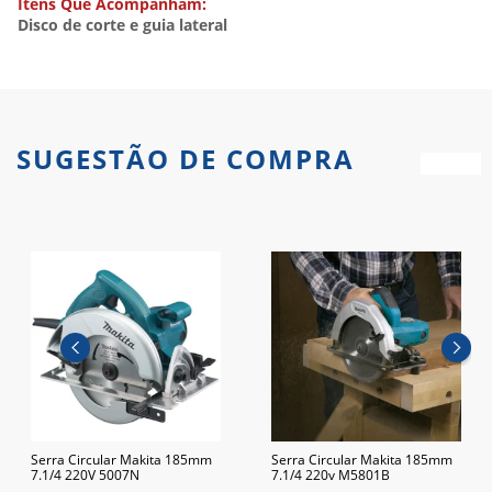
Itens Que Acompanham:
Disco de corte e guia lateral
SUGESTÃO DE COMPRA
Serra Circular Makita 185mm
Serra Circular Makita 185mm
7.1/4 220V 5007N
7.1/4 220v M5801B