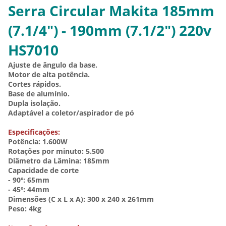
Serra Circular Makita 185mm
(7.1/4") - 190mm (7.1/2") 220v
HS7010
Ajuste de ângulo da base.
Motor de alta potência.
Cortes rápidos.
Base de alumínio.
Dupla isolação.
Adaptável a coletor/aspirador de pó
Especificações:
Potência: 1.600W
Rotações por minuto: 5.500
Diâmetro da Lâmina: 185mm
Capacidade de corte
- 90º: 65mm
- 45º: 44mm
Dimensões (C x L x A): 300 x 240 x 261mm
Peso: 4kg