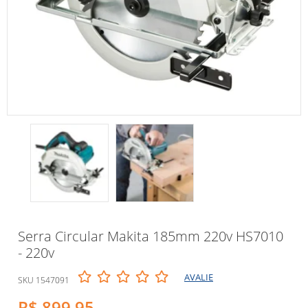
Serra Circular Makita 185mm 220v HS7010
- 220v
AVALIE
SKU 1547091
R$ 899,95