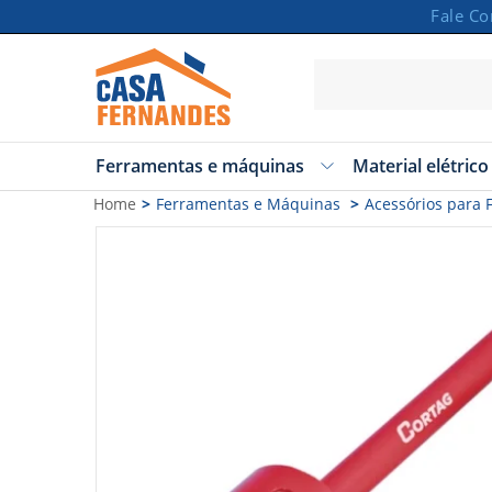
Fale C
Ferramentas e máquinas
Material elétrico
Carrinho
Home
Ferramentas e Máquinas
Acessórios para
Vazio