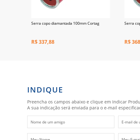
185mm
Serra copo diamantada 100mm Cortag
Serra c
R$
337,88
R$
368
INDIQUE
Preencha os campos abaixo e clique em Indicar Produ
A sua indicação será enviada para o e-mail especifica