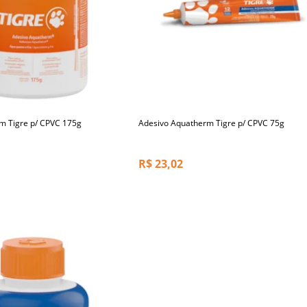
m Tigre p/ CPVC 175g
Adesivo Aquatherm Tigre p/ CPVC 75g
R$
23,02