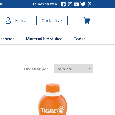
br
Siga-nos na web
Entrar
Cadastrar
essórios
Material hidráulico
Todas
Ordenar por: