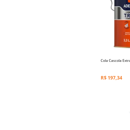
Cola Cascola Extr
R$
197,34