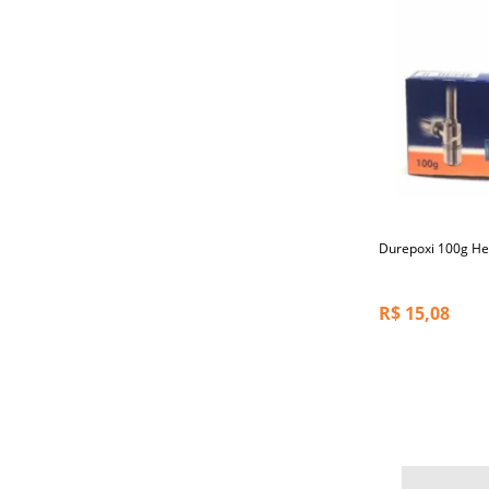
Durepoxi 100g He
R$
15,08