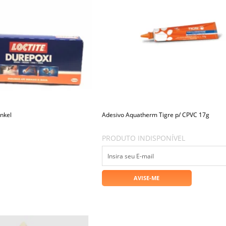
nkel
Adesivo Aquatherm Tigre p/ CPVC 17g
PRODUTO INDISPONÍVEL