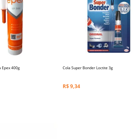
a Epex 400g
Cola Super Bonder Loctite 3g
R$
9,34