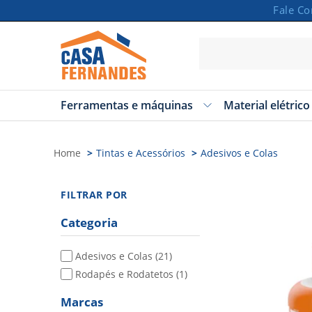
Fale C
Ferramentas e máquinas
Material elétrico
Carrinho
Vazio
Home
Tintas e Acessórios
Adesivos e Colas
FILTRAR POR
Categoria
Adesivos e Colas
(21)
Rodapés e Rodatetos
(1)
Marcas