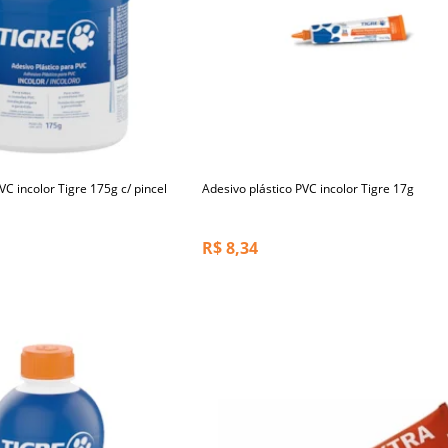
VC incolor Tigre 175g c/ pincel
Adesivo plástico PVC incolor Tigre 17g
R$
8,34