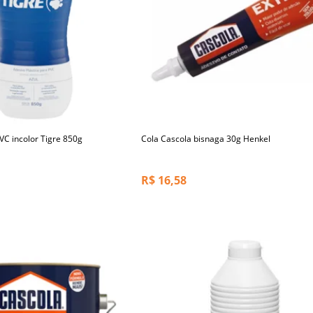
PVC incolor Tigre 850g
Cola Cascola bisnaga 30g Henkel
R$
16,58