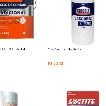
a 2.8kg/3.3L Henkel
Cola Cascorez 1kg Henkel
R$
50,12