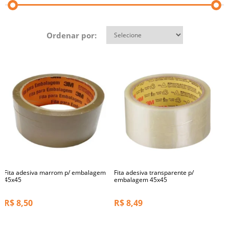
Ordenar por:
Fita adesiva marrom p/ embalagem
Fita adesiva transparente p/
45x45
embalagem 45x45
R$
8,50
R$
8,49