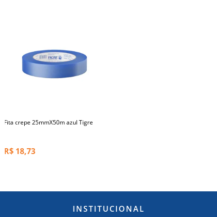
Fita crepe 25mmX50m azul Tigre
R$
18,73
INSTITUCIONAL