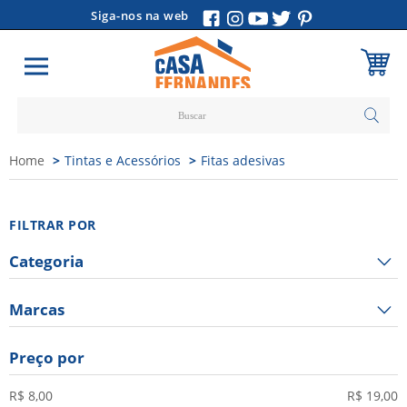
Siga-nos na web
Carrinho
Home
Tintas e Acessórios
Fitas adesivas
Vazio
FILTRAR POR
Categoria
Marcas
Preço por