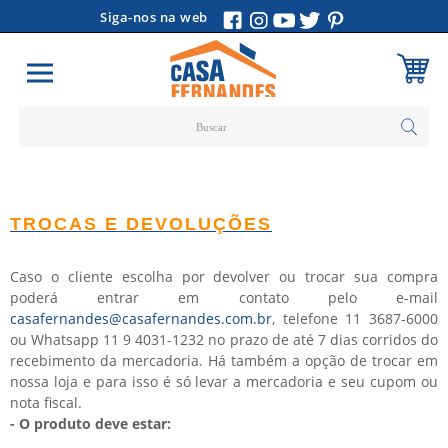
Siga-nos na web
Carrinho
Vazio
TROCAS E DEVOLUÇÕES
Caso o cliente escolha por devolver ou trocar sua compra
poderá entrar em contato pelo e-mail
casafernandes@casafernandes.com.br
, telefone 11 3687-6000
ou Whatsapp 11 9 4031-1232 no prazo de até 7 dias corridos do
recebimento da mercadoria. Há também a opção de trocar em
nossa loja e para isso é só levar a mercadoria e seu cupom ou
nota fiscal.
- O produto deve estar: